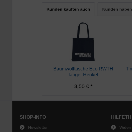
Kunden kauften auch
Kunden haben 
Baumwolltasche Eco RWTH
Ti
langer Henkel
3,50 € *
SHOP-INFO
HILFET
Newsletter
Widerru