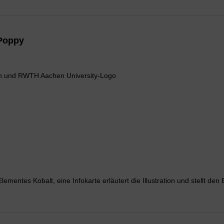
 Poppy
ten und RWTH Aachen University-Logo
lementes Kobalt, eine Infokarte erläutert die Illustration und stellt d