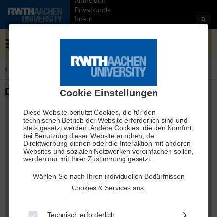
Anmelden
Privatkunde
Intern
Menü
Übersicht
Blöcke & Mappen
DIN A5 Block Classic RWTH
Cookie Einstellungen
Diese Website benutzt Cookies, die für den
technischen Betrieb der Website erforderlich sind und
stets gesetzt werden. Andere Cookies, die den Komfort
bei Benutzung dieser Website erhöhen, der
Direktwerbung dienen oder die Interaktion mit anderen
Websites und sozialen Netzwerken vereinfachen sollen,
werden nur mit Ihrer Zustimmung gesetzt.
Wählen Sie nach Ihren individuellen Bedürfnissen
Cookies & Services aus:
Technisch erforderlich